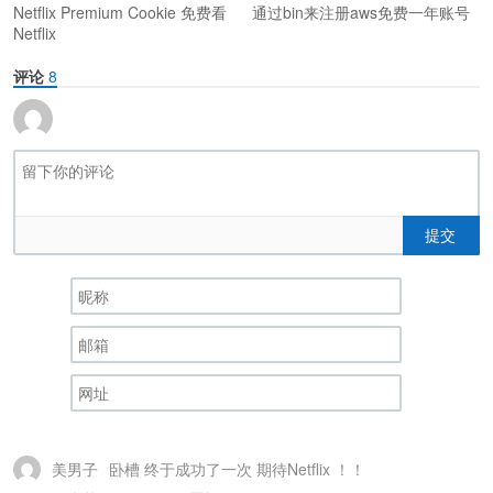
Netflix Premium Cookie 免费看
通过bin来注册aws免费一年账号
Netflix
评论
8
提交
美男子
卧槽 终于成功了一次 期待Netflix ！！