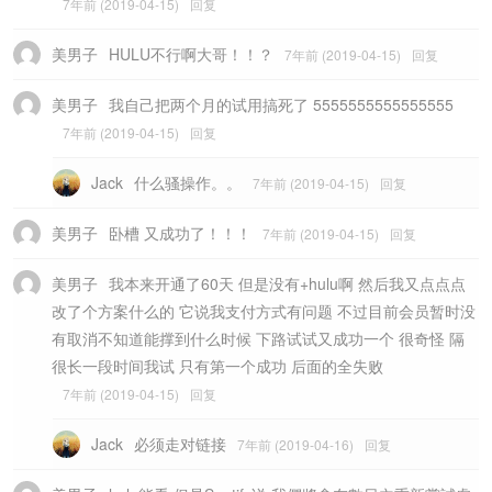
7年前 (2019-04-15)
回复
美男子
HULU不行啊大哥！！？
7年前 (2019-04-15)
回复
美男子
我自己把两个月的试用搞死了 5555555555555555
7年前 (2019-04-15)
回复
Jack
什么骚操作。。
7年前 (2019-04-15)
回复
美男子
卧槽 又成功了！！！
7年前 (2019-04-15)
回复
美男子
我本来开通了60天 但是没有+hulu啊 然后我又点点点
改了个方案什么的 它说我支付方式有问题 不过目前会员暂时没
有取消不知道能撑到什么时候 下路试试又成功一个 很奇怪 隔
很长一段时间我试 只有第一个成功 后面的全失败
7年前 (2019-04-15)
回复
Jack
必须走对链接
7年前 (2019-04-16)
回复