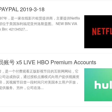
PAYPAL 2019-3-18
 成立于1997年，是一家在线影片租赁提供商，主要提供Netflix
位于美国加利福尼亚州洛斯盖图。 NEW BIN VIA
 Bin: 42134527...
账号 x5 LIVE HBO Premium Accounts
的发音，是一个付费观看正版影视节目的互联网网站，它
公司达成协议，通过授权点播模式向用户提供视频资
异，其视频节目曾一段时间只对美国本土用户开放，
供服务。另外，公司在洛...