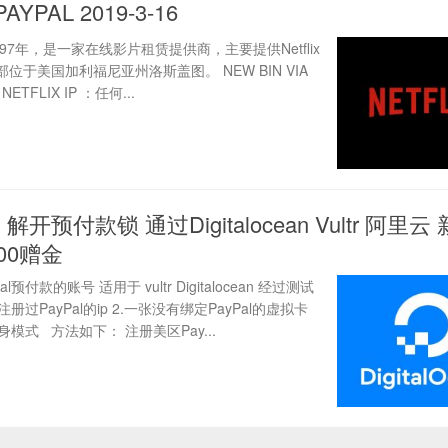
PAYPAL 2019-3-16
 成立于1997年，是一家在线影片租赁提供商，主要提供Netflix
位于美国加利福尼亚州洛斯盖图。 NEW BIN VIA
x NETFLIX IP ：任何...
 解开预付款锁 通过Digitalocean Vultr 阿里云
00赠金
款的账号 适用于 vultr Digitalocean 经过测试
过PayPal的ip 2.一张没有绑定PayPal的虚拟卡
模式 方法如下： 注册美区Pay...