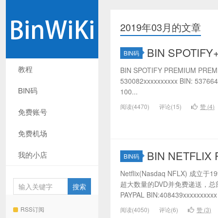
2019年03月的文章
BIN SPOTIFY
BIN码
教程
BIN SPOTIFY PREMIUM PREMIU
530082xxxxxxxxxx BIN: 537664
BIN码
100...
阅读(4470)
评论(15)
赞 (
4
)
免费账号
免费机场
BIN NETFLIX 
我的小店
BIN码
Netflix(Nasdaq NFLX)
超大数量的DVD并免费递送，总部
PAYPAL BIN:408439xxxxxxxxx
RSS订阅
阅读(4050)
评论(6)
赞 (
3
)