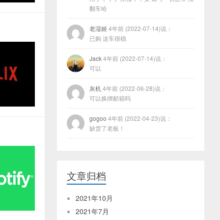
翻车哈
老湿姬
4年前 (2022-07-14)说：
已购 这车很稳
Jack
4年前 (2022-07-14)说：
可以
灰机
4年前 (2022-06-28)说：
可以换绑邮箱吗
gogoo
4年前 (2022-04-23)说：
缺货了老板！
文章归档
2021年10月
2021年7月