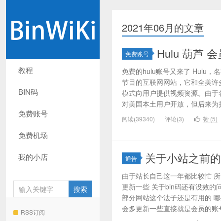
2021年06月的文章
Hulu 葫芦 会
免费账号
教程
免费的hulu账号又来了 Hul
节目的互联网网站，它和全美许
BIN码
模式向用户提供视频资源。由于
对美国本土用户开放，但后来为扩
免费账号
阅读(39340)
评论(3)
赞 (
5
)
免费机场
关于小站之前的
我的小店
通告
由于站长自己这一年都比较忙 所
更新一些 关于bin码还有没效
部分网站这个法子还是有用的 哪
会多更新一些直接就是会员的账号 
RSS订阅