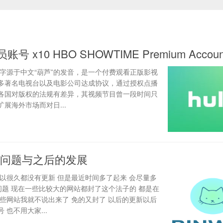
员账号 x10 HBO SHOWTIME Premium Accoun
u，名字源于中文“葫芦”的发音，是一个付费观看正版影视
多著名电视台以及电影公司达成协议，通过授权点播
各国对版权的法规有差异，其视频节目曾一段时间只
展海外市场而对日...
问题与之后的发展
以很久都没有更新 但是最近时间多了起来 会尽量多
的问题 现在一些比较大的网站都封了这个法子的 都是在
些网站我就不说出来了 免的又封了 以后的更新以后
也不用大家...