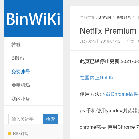
当前位置：
BinWiki
免费账号
>
>
Netflix Premiu
Jack 发布于 2019-01-12
分类：
教程
BIN码
此页已经停止更新
2021-6-
免费账号
在国内上Netflix
免费机场
使用方法:
下载Chrome插件
我的小店
ps:手机使用yandex浏
chrome需要 使用Chrome
RSS订阅