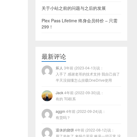
关于小站之前的问题与之后的发展
Plex Pass Lifetime 终身会员特价 – 只需
299！
最新评论
坏人
3年前 (2023-04-13)说：
入手了 感谢老哥的技术支持 我自己搞了
半天没搞懂怎么挂载OneDrive使用
Jack
4年前 (2022-09-30)说：
有的 TG联系
aggm
4年前 (2022-09-24)说：
有货吗？
退休的烧饼
4年前 (2022-08-12)说：
用了半年了 来报个平安 账号一切正常 没