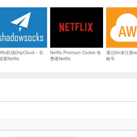
tflix机场DripCloud – 在
Netflix Premium Cookie 免
通过bin来注册
看Netflix
费看Netflix
账号