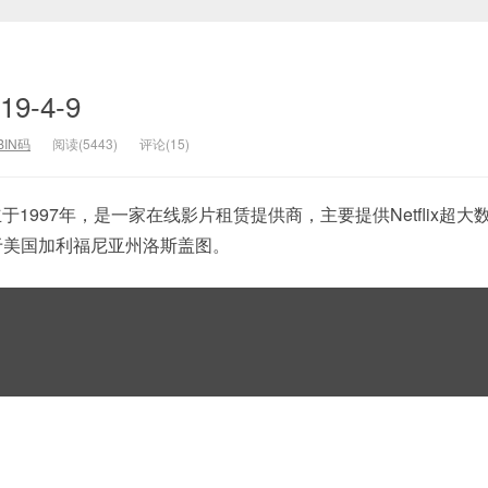
19-4-9
BIN码
阅读(5443)
评论(15)
FLX) 成立于1997年，是一家在线影片租赁提供商，主要提供Netflix超
于美国加利福尼亚州洛斯盖图。