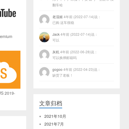
翻车哈
老湿姬
4年前 (2022-07-14)说：
已购 这车很稳
Jack
4年前 (2022-07-14)说：
remium
可以
灰机
4年前 (2022-06-28)说：
可以换绑邮箱吗
gogoo
4年前 (2022-04-23)说：
缺货了老板！
S 2019-
文章归档
2021年10月
2021年7月