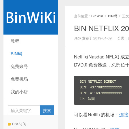
当前位置：
BinWiki
BIN码
正文
>
>
BIN NETFLIX 20
Jack 发布于 2019-04-09
分类：
教程
BIN码
Netflix(Nasdaq N
DVD并免费递送，总部位
免费账号
免费机场
BIN NETFLIX DIRECT

BIN: 437708xxxxxxxxxx

我的小店
BIN: 411697xxxxxxxxxx

IP: 法国
可以看Netflix的机场：
连接
RSS订阅