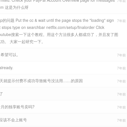
limited. Check your PayPal Account Overview page for messages
7年前 (
problem 这是为什么呀
t the cc & wait until the page stops the "loading" sign
7年前 (
r it stops type on searchbar netflix.com/setup/finalorder Click
可以去youtube搜索一下这个教程。用这个方法很多人都成功了，并且发了图
功。 大家一起研究一下。
，希望可以。
7年前 (
already.
7年前 (
天就提示付费不成功导致账号没法用……的原因
7年前 (
了
7年前 (
月的独享账号卖吗?
7年前 (
 应该不会上账号
7年前 (