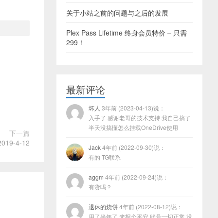
关于小站之前的问题与之后的发展
Plex Pass Lifetime 终身会员特价 – 只需
299！
最新评论
坏人
3年前 (2023-04-13)说：
入手了 感谢老哥的技术支持 我自己搞了
半天没搞懂怎么挂载OneDrive使用
下一篇
019-4-12
Jack
4年前 (2022-09-30)说：
有的 TG联系
aggm
4年前 (2022-09-24)说：
有货吗？
退休的烧饼
4年前 (2022-08-12)说：
用了半年了 来报个平安 账号一切正常 没