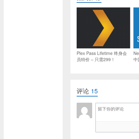
Plex Pass Lifetime 终身会
Ne
员特价 – 只需299！
中国
评论
15