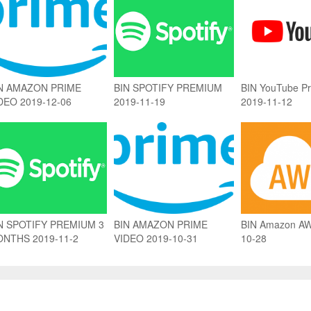
N AMAZON PRIME
BIN SPOTIFY PREMIUM
BIN YouTube P
DEO 2019-12-06
2019-11-19
2019-11-12
N SPOTIFY PREMIUM 3
BIN AMAZON PRIME
BIN Amazon AW
NTHS 2019-11-2
VIDEO 2019-10-31
10-28