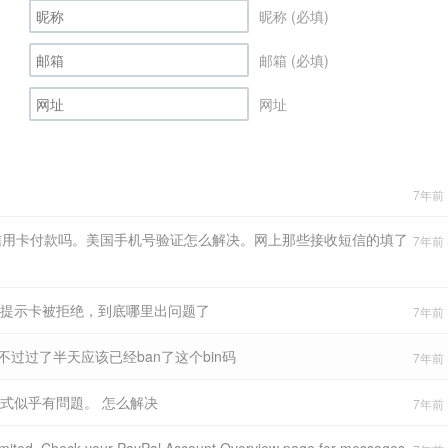
昵称 (必填)
邮箱 (必填)
网址
7年前 (
信用卡付款吗。美国手机号验证怎么解决。网上那些接收短信的填了
7年前 (
一直提示卡被拒绝，到底哪里出问题了
7年前 (
不过过了半天应该已经ban了这个bin码
7年前 (
式似乎有問題。 怎么解决
7年前 (