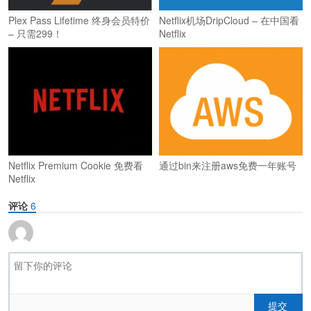
Plex Pass Lifetime 终身会员特价
Netflix机场DripCloud – 在中国看
– 只需299！
Netflix
Netflix Premium Cookie 免费看
通过bin来注册aws免费一年账号
Netflix
评论
6
提交