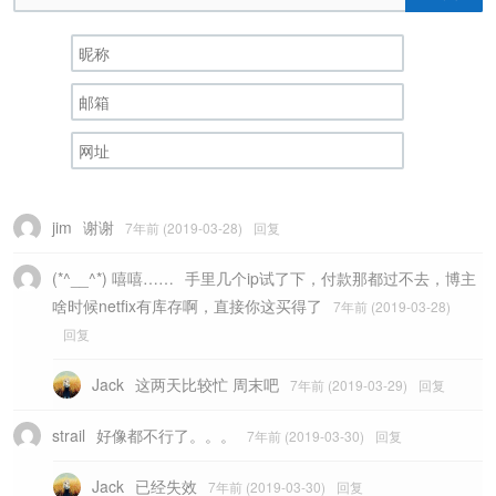
jim
谢谢
7年前 (2019-03-28)
回复
(*^__^*) 嘻嘻……
手里几个ip试了下，付款那都过不去，博主
啥时候netfix有库存啊，直接你这买得了
7年前 (2019-03-28)
回复
Jack
这两天比较忙 周末吧
7年前 (2019-03-29)
回复
strail
好像都不行了。。。
7年前 (2019-03-30)
回复
Jack
已经失效
7年前 (2019-03-30)
回复