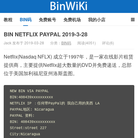
教程
BIN码
免费账号
免费机场
我的小店
BIN NETFLIX PAYPAL 2019-3-28
Jack 发布于 2019-03-28
分类：
BIN码
阅读(4051)
评论(6)
BinWiki
Netflix(Nasdaq NFLX) 成立于1997年，是一家在线影片租赁
提供商，主要提供Netflix超大数量的DVD并免费递送，总部
位于美国加利福尼亚州洛斯盖图。
NEW BIN VIA PAYPAL

BIN:408439xxxxxxxxxx

NETFLIX IP ：任何带PayPal的 我自己用的美西 LA

PAYPAL地区: Nicaragua

PAYPAL 资料:

BIN: 408439xxxxxxxxxx

Street:street 227

City:Nicaragua
