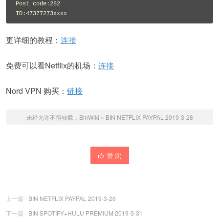
Post code:282

ID:47377273xxxx
更详细的教程：
连接
免费可以看Netflix的机场：
连接
Nord VPN 购买：
链接
未经允许不得转载：
BinWiki
»
BIN NETFLIX PAYPAL 2019-3-28
赞 (
3
)
上一篇
BIN NETFLIX PAYPAL 2019-3-26
下一篇
BIN SPOTIFY+HULU PREMIUM 2019-3-31