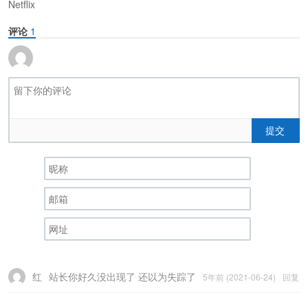
Netflix
评论
1
提交
红
站长你好久没出现了 还以为失踪了
5年前 (2021-06-24)
回复