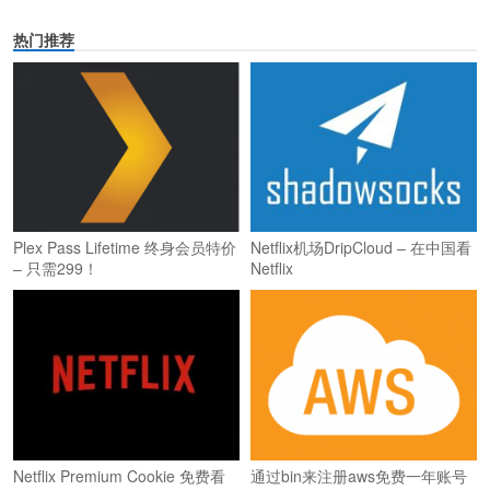
热门推荐
Plex Pass Lifetime 终身会员特价
Netflix机场DripCloud – 在中国看
– 只需299！
Netflix
Netflix Premium Cookie 免费看
通过bin来注册aws免费一年账号