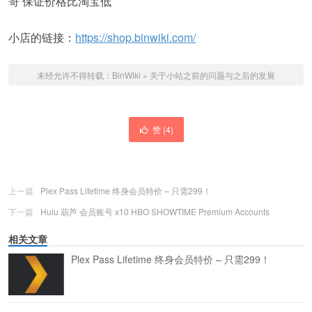
哥 保证价格比淘宝低
小店的链接：
https://shop.binwiki.com/
未经允许不得转载：
BinWiki
»
关于小站之前的问题与之后的发展
赞 (
4
)
上一篇
Plex Pass Lifetime 终身会员特价 – 只需299！
下一篇
Hulu 葫芦 会员账号 x10 HBO SHOWTIME Premium Accounts
相关文章
Plex Pass Lifetime 终身会员特价 – 只需299！