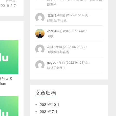
下一篇
翻车哈
 2019-2-7
老湿姬
4年前 (2022-07-14)说：
已购 这车很稳
Jack
4年前 (2022-07-14)说：
可以
灰机
4年前 (2022-06-28)说：
可以换绑邮箱吗
gogoo
4年前 (2022-04-23)说：
缺货了老板！
账号 x10
mium
文章归档
2021年10月
2021年7月