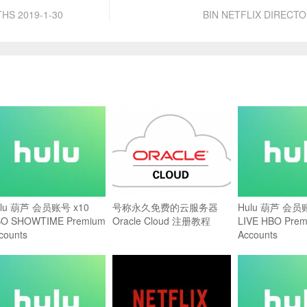
HS 2019-1-30
BIN NETFLIX DIRECTO
lu 葫芦 会员账号 x10
号称永久免费的云服务器
Hulu 葫芦 会员
O SHOWTIME Premium
Oracle Cloud 注册教程
LIVE HBO Pre
counts
Accounts