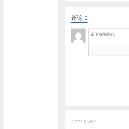
评论
0
© 2026
BinWiki