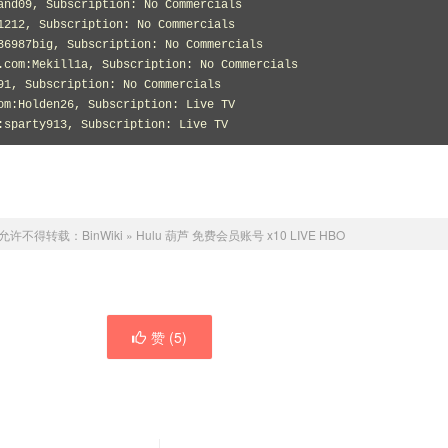
.com
om
:sparty913, Subscription: Live TV
允许不得转载：
BinWiki
»
Hulu 葫芦 免费会员账号 x10 LIVE HBO
赞 (
5
)