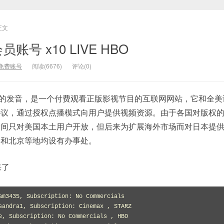
正文
员账号 x10 LIVE HBO
免费账号
阅读(6676)
评论(0)
葫芦”的发音，是一个付费观看正版影视节目的互联网网站，它和全
协议，通过授权点播模式向用户提供视频资源。由于各国对版权
时间只对美国本土用户开放，但后来为扩展海外市场而对日本提
约和北京等地均设有办事处。
来了